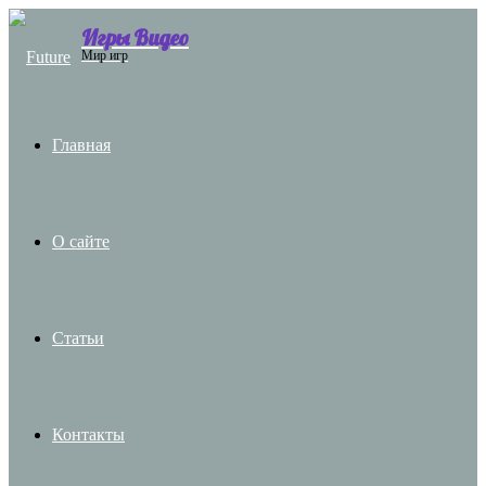
Игры Видео
Menu
Мир игр
Главная
О сайте
Статьи
Контакты