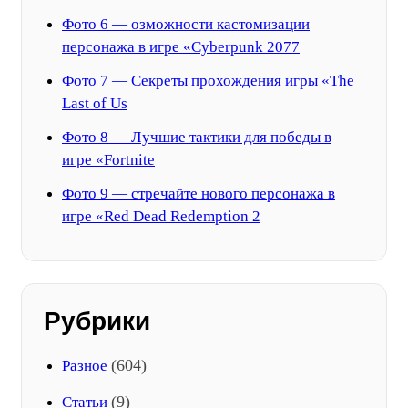
Фото 6 — озможности кастомизации
персонажа в игре «Cyberpunk 2077
Фото 7 — Секреты прохождения игры «The
Last of Us
Фото 8 — Лучшие тактики для победы в
игре «Fortnite
Фото 9 — стречайте нового персонажа в
игре «Red Dead Redemption 2
Рубрики
(604)
Разное
(9)
Статьи