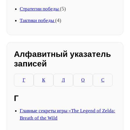
(5)
Стратегии победы
(4)
Тактики победы
Алфавитный указатель
записей
Г
К
Л
О
С
Г
Главные секреты игры «The Legend of Zelda:
Breath of the Wild