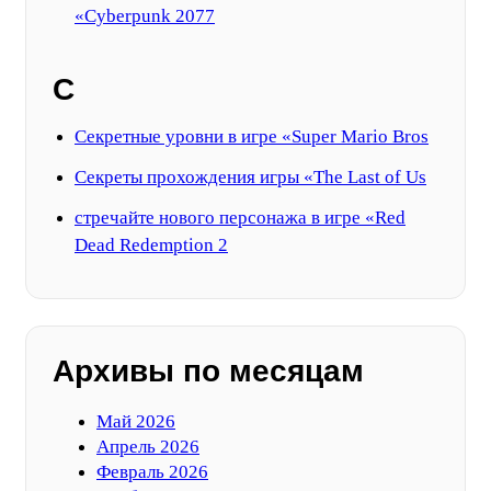
«Cyberpunk 2077
С
Секретные уровни в игре «Super Mario Bros
Секреты прохождения игры «The Last of Us
стречайте нового персонажа в игре «Red
Dead Redemption 2
Архивы по месяцам
Май 2026
Апрель 2026
Февраль 2026