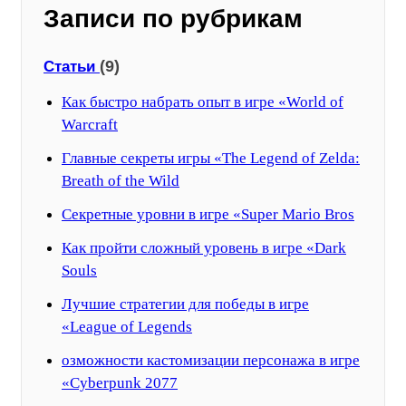
Записи по рубрикам
(9)
Статьи
Как быстро набрать опыт в игре «World of
Warcraft
Главные секреты игры «The Legend of Zelda:
Breath of the Wild
Секретные уровни в игре «Super Mario Bros
Как пройти сложный уровень в игре «Dark
Souls
Лучшие стратегии для победы в игре
«League of Legends
озможности кастомизации персонажа в игре
«Cyberpunk 2077