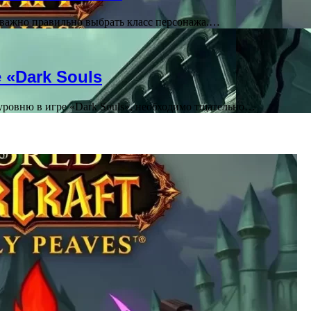
» важно правильно выбрать класс персонажа.…
 «Dark Souls
ровню в игре «Dark Souls», необходимо тщательно…