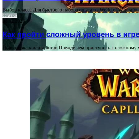
Выбор класса Для быстрого набора опыта в «World of Warcraft
Статьи
28.02.2026
Как пройти сложный уровень в игре
Подготовка к испытанию Прежде чем приступить к сложному у
ПОСЛЕДНИЕ СТАТЬИ