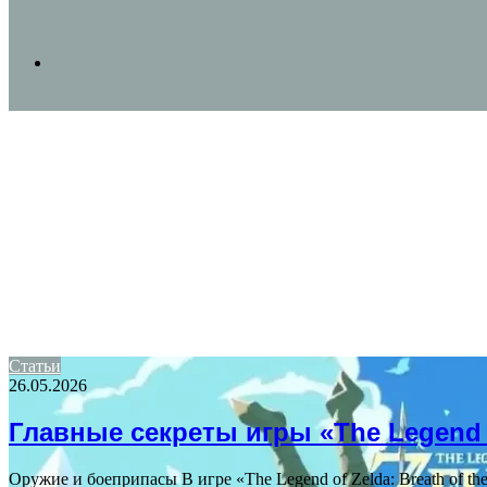
Search
for
Статьи
26.05.2026
Главные секреты игры «The Legend of
Оружие и боеприпасы В игре «The Legend of Zelda: Breath of t