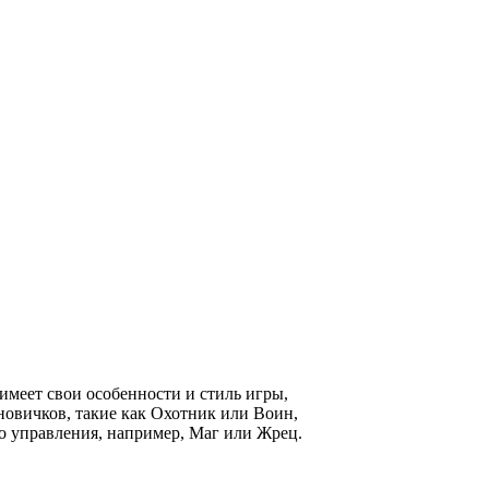
имеет свои особенности и стиль игры,
новичков, такие как Охотник или Воин,
о управления, например, Маг или Жрец.