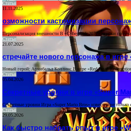
Статьи
11.11.2025
озможности кастомизации персонажа
Персонализация внешности В «Cyberpunk 2077» игроки получ
Статьи
21.07.2025
стречайте нового персонажа в игре
Новый герой: Арчибальд Коллинс В игре «Red Dead Redempti
Статьи
05.04.2026
Секретные уровни в игре «Super Mar
Секретные уровни Игра «Super Mario Bros» известна не тольк
Статьи
29.05.2026
Как быстро набрать опыт в игре «Wor