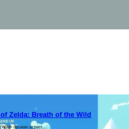
 Zelda: Breath of the Wild
he Wild» оружие играет…