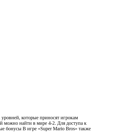
х уровней, которые приносят игрокам
й можно найти в мире 4-2. Для доступа к
ые бонусы В игре «Super Mario Bros» также