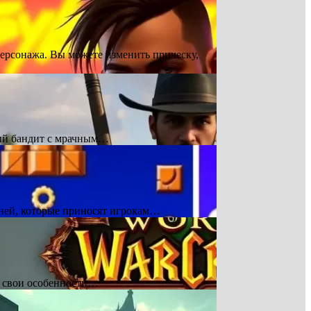
ерсонажа. Вы можете изменить прическу,
ный бандит с мрачным…
вней, которые приносят игрокам…
ет свои особенности…