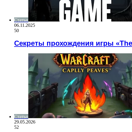
Статьи
06.11.2025
50
Секреты прохождения игры «The 
Статьи
29.05.2026
52