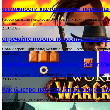
озможности кастомизации персонажа
Персонализация внешности В «Cyberpunk 2077» игроки получа
телосложение, лицевые…
21.07.2025
стречайте нового персонажа в игре
Новый герой: Арчибальд Коллинс В игре «Red Dead Redempti
05.04.2026
Секретные уровни в игре «Super Mar
Секретные уровни Игра «Super Mario Bros» известна не тольк
29.05.2026
Как быстро набрать опыт в игре «Wor
Выбор класса Для быстрого набора опыта в «World of Warcraf
28.02.2026