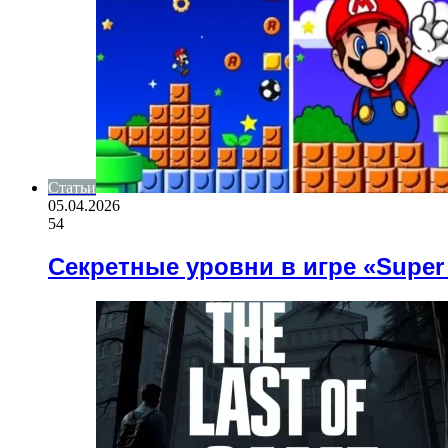
Статьи
05.04.2026
54
Секретные уровни в игре «Super 