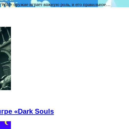
he Wild» оружие играет важную роль, и его правильное…
гре «Dark Souls