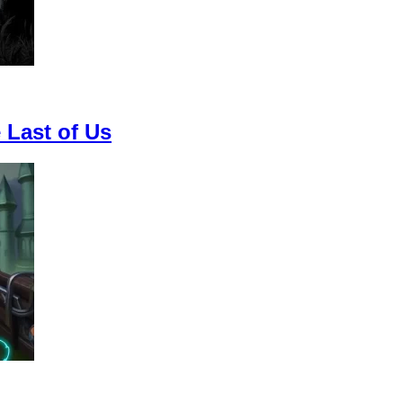
Last of Us