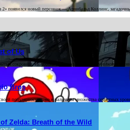
on 2» появился новый персонаж — Арчибальд Коллинс, загадоч
t of Us
ытых сокровищ. Не торопитесь проходить мимо уголков и тайн
io Bros
о своей популярностью, но и наличием множества секретных уро
 Zelda: Breath of the Wild